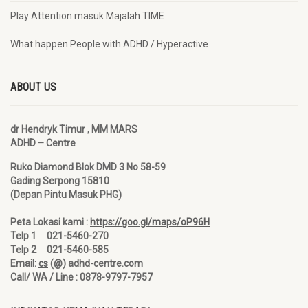
Play Attention masuk Majalah TIME
What happen People with ADHD / Hyperactive
ABOUT US
dr Hendryk Timur , MM MARS
ADHD – Centre
Ruko Diamond Blok DMD 3 No 58-59
Gading Serpong 15810
(Depan Pintu Masuk PHG)
Peta Lokasi kami :
https://goo.gl/maps/oP96H
Telp 1 021-5460-270
Telp 2 021-5460-585
Email:
cs
(@) adhd-centre.com
Call/ WA / Line : 0878-9797-7957