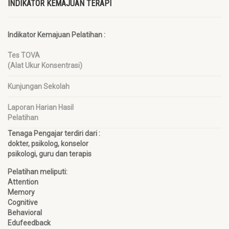
INDIKATOR KEMAJUAN TERAPI
Indikator Kemajuan Pelatihan :
Tes TOVA
(Alat Ukur Konsentrasi)
Kunjungan Sekolah
Laporan Harian Hasil
Pelatihan
Tenaga Pengajar terdiri dari :
dokter, psikolog, konselor
psikologi, guru dan terapis
Pelatihan meliputi:
Attention
Memory
Cognitive
Behavioral
Edufeedback