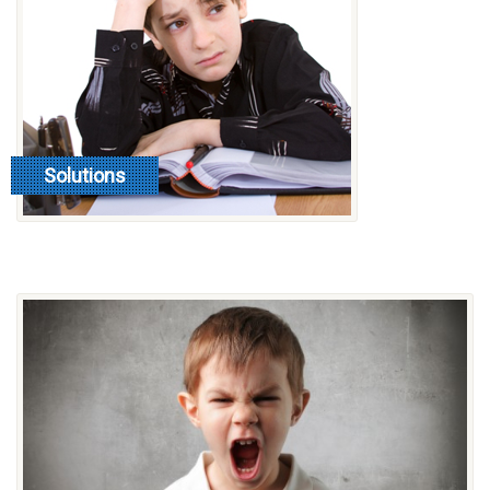
Solutions
read more