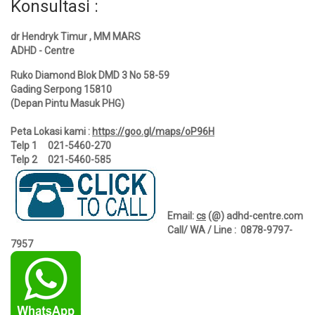
Konsultasi :
dr Hendryk Timur , MM MARS
ADHD - Centre
Ruko Diamond Blok DMD 3 No 58-59
Gading Serpong 15810
(Depan Pintu Masuk PHG)
Peta Lokasi kami :
https://goo.gl/maps/oP96H
Telp 1 021-5460-270
Telp 2 021-5460-585
Email:
cs
(@) adhd-centre.com
Call/ WA / Line : 0878-9797-
7957