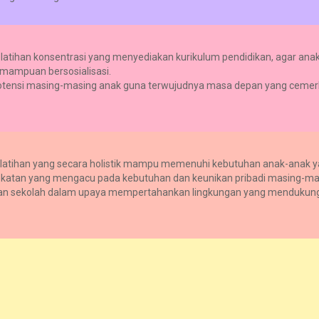
elatihan konsentrasi yang menyediakan kurikulum pendidikan, agar ana
emampuan bersosialisasi.
 potensi masing-masing anak guna terwujudnya masa depan yang cemer
latihan yang secara holistik mampu memenuhi kebutuhan anak-anak ya
atan yang mengacu pada kebutuhan dan keunikan pribadi masing-ma
 dan sekolah dalam upaya mempertahankan lingkungan yang mendukun