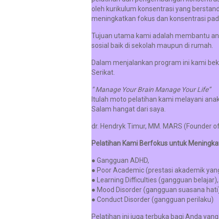
oleh kurikulum konsentrasi yang berstand
meningkatkan fokus dan konsentrasi pad
Tujuan utama kami adalah membantu anak
sosial baik di sekolah maupun di rumah.
Dalam menjalankan program ini kami b
Serikat.
” Manage Your Brain Manage Your Life”
Itulah moto pelatihan kami melayani anak
Salam hangat dari saya.
dr. Hendryk Timur, MM. MARS (Founder of 
Pelatihan Kami Berfokus untuk Meningka
● Gangguan ADHD,
● Poor Academic (prestasi akademik yang
● Learning Difficulties (gangguan belajar),
● Mood Disorder (gangguan suasana hati)
● Conduct Disorder (gangguan perilaku)
Pelatihan ini juga terbuka bagi Anda yan