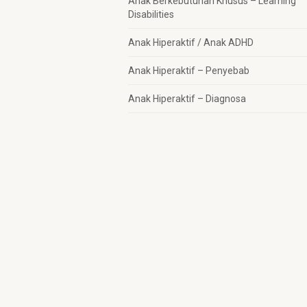
Anak Berkebutuhan Khusus – Learning
Disabilities
Anak Hiperaktif / Anak ADHD
Anak Hiperaktif – Penyebab
Anak Hiperaktif – Diagnosa