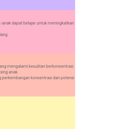
k-anak dapat belajar untuk meningkatkan
lang
ng mengalami kesulitan berkonsentrasi.
sing anak.
g perkembangan konsentrasi dan potensi