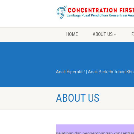
HOME
ABOUT US
F
Anak Hiperaktif | Anak Berkebutuhan Khu
ABOUT US
pelatihan dan pengembangan konsentrasi