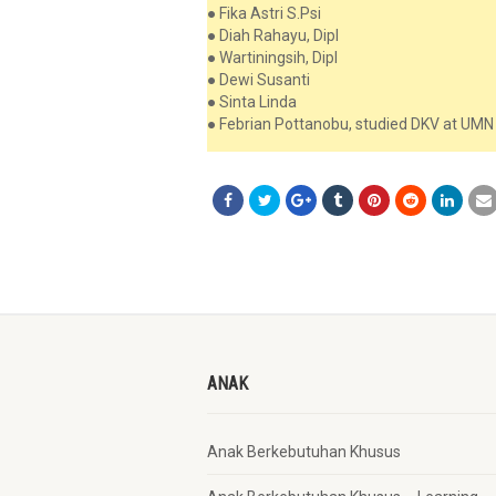
● Fika Astri S.Psi
● Diah Rahayu, Dipl
● Wartiningsih, Dipl
● Dewi Susanti
● Sinta Linda
● Febrian Pottanobu, studied DKV at UMN
ANAK
Anak Berkebutuhan Khusus