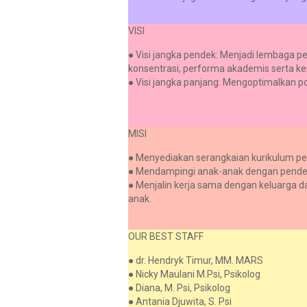
VISI
● Visi jangka pendek: Menjadi lembaga p
konsentrasi, performa akademis serta k
● Visi jangka panjang: Mengoptimalkan
MISI
● Menyediakan serangkaian kurikulum pe
● Mendampingi anak-anak dengan pendek
● Menjalin kerja sama dengan keluarga
anak.
OUR BEST STAFF
● dr. Hendryk Timur, MM. MARS
● Nicky Maulani M.Psi, Psikolog
● Diana, M. Psi, Psikolog
● Antania Djuwita, S. Psi