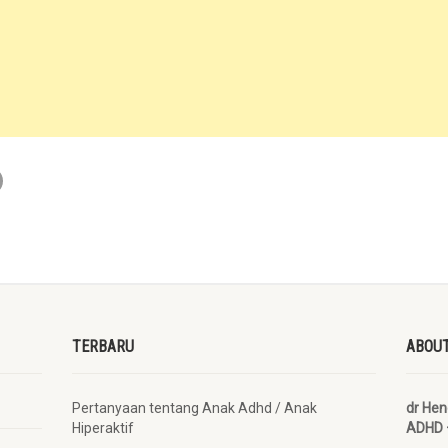
TERBARU
ABOUT
Pertanyaan tentang Anak Adhd / Anak
dr He
Hiperaktif
ADHD 