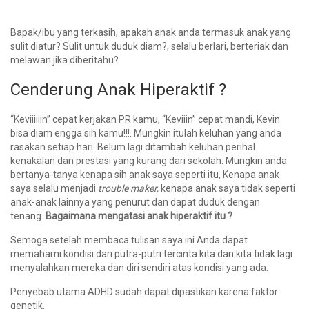
Bapak/ibu yang terkasih, apakah anak anda termasuk anak yang
sulit diatur? Sulit untuk duduk diam?, selalu berlari, berteriak dan
melawan jika diberitahu?
Cenderung Anak Hiperaktif ?
“Keviiiiiin” cepat kerjakan PR kamu, “Keviiin” cepat mandi, Kevin
bisa diam engga sih kamu!!!. Mungkin itulah keluhan yang anda
rasakan setiap hari. Belum lagi ditambah keluhan perihal
kenakalan dan prestasi yang kurang dari sekolah. Mungkin anda
bertanya-tanya kenapa sih anak saya seperti itu, Kenapa anak
saya selalu menjadi
trouble maker,
kenapa anak saya tidak seperti
anak-anak lainnya yang penurut dan dapat duduk dengan
tenang.
Bagaimana mengatasi anak hiperaktif itu ?
Semoga setelah membaca tulisan saya ini Anda dapat
memahami kondisi dari putra-putri tercinta kita dan kita tidak lagi
menyalahkan mereka dan diri sendiri atas kondisi yang ada.
Penyebab utama ADHD sudah dapat dipastikan karena faktor
genetik.