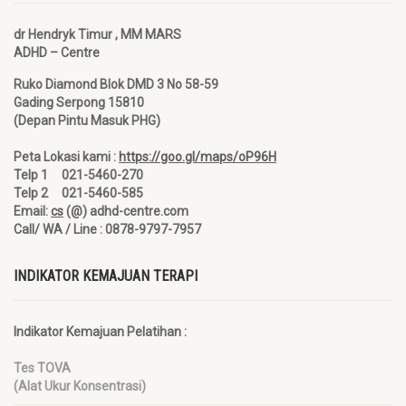
dr Hendryk Timur , MM MARS
ADHD – Centre
Ruko Diamond Blok DMD 3 No 58-59
Gading Serpong 15810
(Depan Pintu Masuk PHG)
Peta Lokasi kami :
https://goo.gl/maps/oP96H
Telp 1 021-5460-270
Telp 2 021-5460-585
Email:
cs
(@) adhd-centre.com
Call/ WA / Line : 0878-9797-7957
INDIKATOR KEMAJUAN TERAPI
Indikator Kemajuan Pelatihan :
Tes TOVA
(Alat Ukur Konsentrasi)