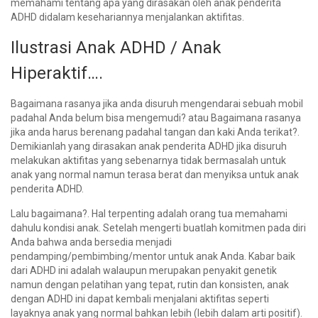
memahami tentang apa yang dirasakan oleh anak penderita
ADHD didalam kesehariannya menjalankan aktifitas.
Ilustrasi Anak ADHD / Anak
Hiperaktif….
Bagaimana rasanya jika anda disuruh mengendarai sebuah mobil
padahal Anda belum bisa mengemudi? atau Bagaimana rasanya
jika anda harus berenang padahal tangan dan kaki Anda terikat?.
Demikianlah yang dirasakan anak penderita ADHD jika disuruh
melakukan aktifitas yang sebenarnya tidak bermasalah untuk
anak yang normal namun terasa berat dan menyiksa untuk anak
penderita ADHD.
Lalu bagaimana?. Hal terpenting adalah orang tua memahami
dahulu kondisi anak. Setelah mengerti buatlah komitmen pada diri
Anda bahwa anda bersedia menjadi
pendamping/pembimbing/mentor untuk anak Anda. Kabar baik
dari ADHD ini adalah walaupun merupakan penyakit genetik
namun dengan pelatihan yang tepat, rutin dan konsisten, anak
dengan ADHD ini dapat kembali menjalani aktifitas seperti
layaknya anak yang normal bahkan lebih (lebih dalam arti positif).