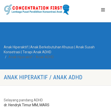
Anak Hiperaktif | Anak Berkebutuhan Khusus | Anak Susah
Konsetrasi | Terapi Anak ADHD
Anak Hiperaktif / Anak ADHD
ANAK HIPERAKTIF / ANAK ADHD
Selayang pandang ADHD
dr. Hendryk Timur MM, MARS