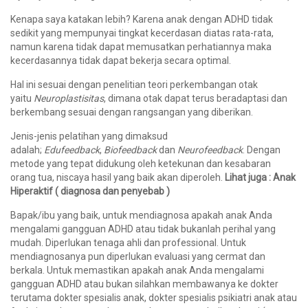
Kenapa saya katakan lebih? Karena anak dengan ADHD tidak
sedikit yang mempunyai tingkat kecerdasan diatas rata-rata,
namun karena tidak dapat memusatkan perhatiannya maka
kecerdasannya tidak dapat bekerja secara optimal.
Hal ini sesuai dengan penelitian teori perkembangan otak
yaitu
Neuroplastisitas
, dimana otak dapat terus beradaptasi dan
berkembang sesuai dengan rangsangan yang diberikan.
Jenis-jenis pelatihan yang dimaksud
adalah;
Edufeedback
,
Biofeedback
dan
Neurofeedback
. Dengan
metode yang tepat didukung oleh ketekunan dan kesabaran
orang tua, niscaya hasil yang baik akan diperoleh.
Lihat juga : Anak
Hiperaktif ( diagnosa dan penyebab )
Bapak/ibu yang baik, untuk mendiagnosa apakah anak Anda
mengalami gangguan ADHD atau tidak bukanlah perihal yang
mudah. Diperlukan tenaga ahli dan professional. Untuk
mendiagnosanya pun diperlukan evaluasi yang cermat dan
berkala. Untuk memastikan apakah anak Anda mengalami
gangguan ADHD atau bukan silahkan membawanya ke dokter
terutama dokter spesialis anak, dokter spesialis psikiatri anak atau