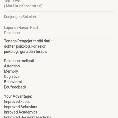
Tes TOVA
(Alat Ukur Konsentrasi)
Kunjungan Sekolah
Laporan Harian Hasil
Pelatihan
Tenaga Pengajar terdiri dari :
dokter, psikolog, konselor
psikologi, guru dan terapis
Pelatihan meliputi:
Attention
Memory
Cognitive
Behavioral
Edufeedback
Your Advantage:
Improved Focus
Improved Behaviors
Imroved Academics
Improved Social Interactions