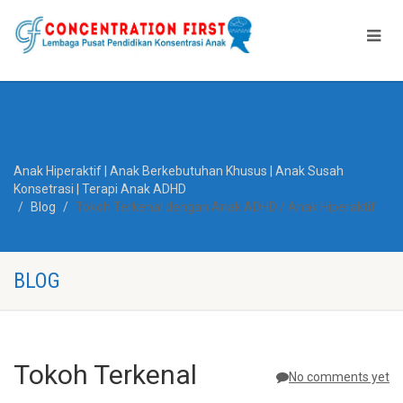
Anak Hiperaktif | Anak Berkebutuhan Khusus | Anak Susah
Konsetrasi | Terapi Anak ADHD
Blog
Tokoh Terkenal dengan Anak ADHD / Anak Hiperaktif
BLOG
Tokoh Terkenal
No comments yet