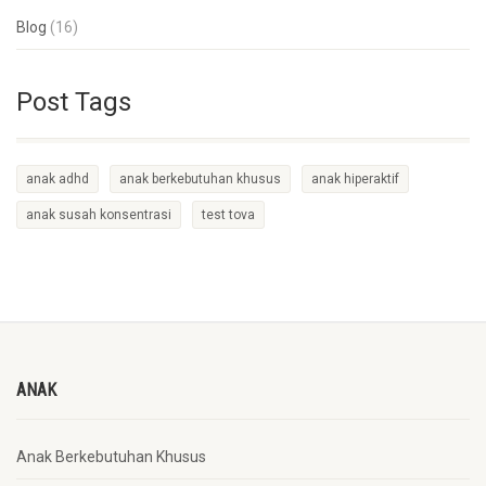
Blog
(16)
Post Tags
anak adhd
anak berkebutuhan khusus
anak hiperaktif
anak susah konsentrasi
test tova
ANAK
Anak Berkebutuhan Khusus