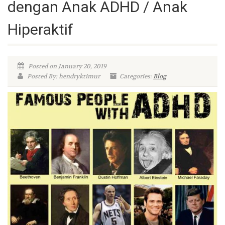
dengan Anak ADHD / Anak
Hiperaktif
Posted on January 20, 2019
Posted By: hendryktimur
Categories:
Blog