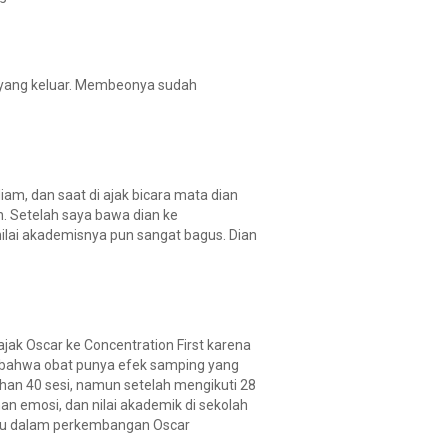
a yang keluar. Membeonya sudah
diam, dan saat di ajak bicara mata dian
. Setelah saya bawa dian ke
nilai akademisnya pun sangat bagus. Dian
ajak Oscar ke Concentration First karena
 bahwa obat punya efek samping yang
ihan 40 sesi, namun setelah mengikuti 28
n emosi, dan nilai akademik di sekolah
ntu dalam perkembangan Oscar