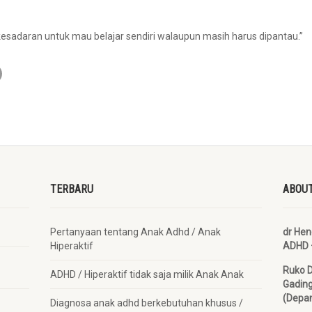
esadaran untuk mau belajar sendiri walaupun masih harus dipantau.”
TERBARU
ABOUT
Pertanyaan tentang Anak Adhd / Anak
dr He
Hiperaktif
ADHD 
Ruko 
ADHD / Hiperaktif tidak saja milik Anak Anak
Gadin
(Depan
Diagnosa anak adhd berkebutuhan khusus /