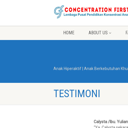
HOME
ABOUT US
F
Anak Hiperaktif | Anak Berkebutuhan Khu
TESTIMONI
Calysta /Ibu. Yulia
“Ya. Calysta sekar