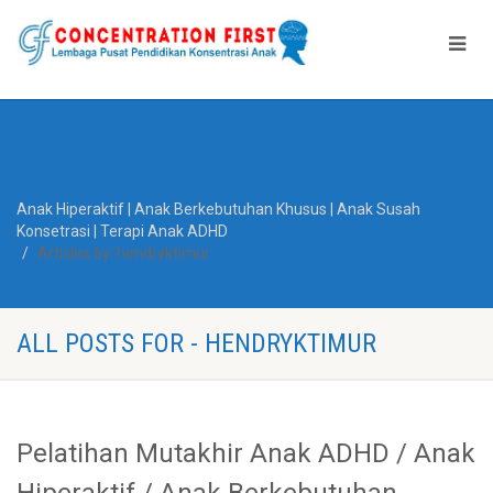
Anak Hiperaktif | Anak Berkebutuhan Khusus | Anak Susah
Konsetrasi | Terapi Anak ADHD
Articles by: hendryktimur
ALL POSTS FOR - HENDRYKTIMUR
Pelatihan Mutakhir Anak ADHD / Anak