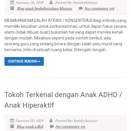
January 20, 2019
Posted By: hendryktimur
Blog
anak berkebutuhan khusus
No comments yet
MEMAHAMI MASALAH ATENSI / KONSENTRASI Bagi individu yang
memiliki kesulitan untuk berkonsentrasi, untuk dapat fokus secara
alami (tidak dibuat-buat) bukanlah hal yang dapat mereka kenali
dengan mudah. Misalnya seperti pada contoh berikut, ada
seorang guru yang sedang bicara dengan salah satu murid yang
bernama John di sebuah ruang kelas. Ditengah-tengah...
CONTINUE READING
Tokoh Terkenal dengan Anak ADHD /
Anak Hiperaktif
January 20, 2019
Posted By: hendryktimur
Blog
anak adhd
No comments yet