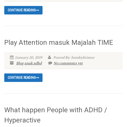
CONTINUE READING
Play Attention masuk Majalah TIME
January 20, 2019
Posted By: hendryktimur
Blog
anak adhd
No comments yet
CONTINUE READING
What happen People with ADHD /
Hyperactive