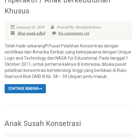
Hiperaktif / Anak Berkebutuhan
Khusus
January 21, 2019
Posted By: hendryktimur
Blog
anak adhd
No comments yet
Telah hadir sekarang!!! Pusat Pelatihan Konsentrasi dengan
sertifikasi dari Amerika Serikat, yang bekerjasama dengan Unique
Logic and Technology dan NASA for Educational. Pada tanggal 1
Oktober 2011, untuk pertama kalinya di Indonesia, dibuka pusat
pelatihan konsentrasi berteknologi tinggi yang berlokasi di Ruko
Diamond Blok DMD III No. 58 – 59 (depan pintu masuk...
CONTINUE READING
Anak Susah Konsetrasi