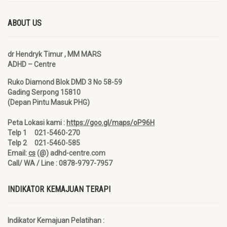
ABOUT US
dr Hendryk Timur , MM MARS
ADHD – Centre
Ruko Diamond Blok DMD 3 No 58-59
Gading Serpong 15810
(Depan Pintu Masuk PHG)
Peta Lokasi kami :
https://goo.gl/maps/oP96H
Telp 1 021-5460-270
Telp 2 021-5460-585
Email:
cs
(@) adhd-centre.com
Call/ WA / Line : 0878-9797-7957
INDIKATOR KEMAJUAN TERAPI
Indikator Kemajuan Pelatihan :